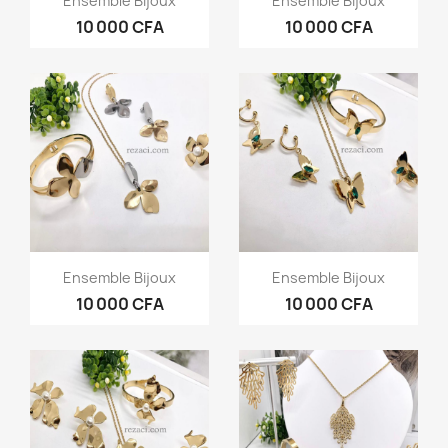
Ensemble Bijoux
Ensemble Bijoux
10 000 CFA
10 000 CFA
Aperçu rapide
Aperçu rapide


Ensemble Bijoux
Ensemble Bijoux
10 000 CFA
10 000 CFA