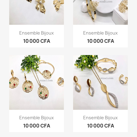
Aperçu rapide
Aperçu rapide


Ensemble Bijoux
Ensemble Bijoux
10 000 CFA
10 000 CFA
Aperçu rapide
Aperçu rapide


Ensemble Bijoux
Ensemble Bijoux
10 000 CFA
10 000 CFA