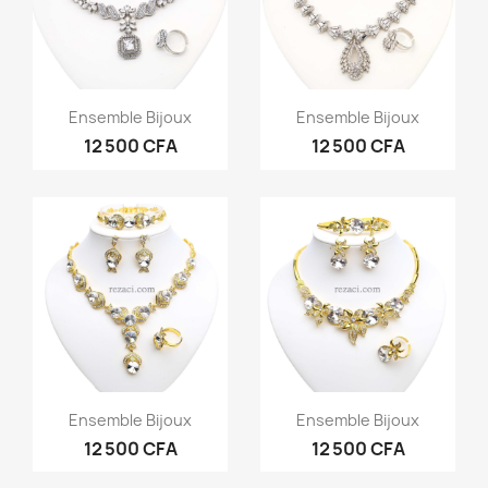
Aperçu rapide
Aperçu rapide


Ensemble Bijoux
Ensemble Bijoux
12 500 CFA
12 500 CFA
Aperçu rapide
Aperçu rapide


Ensemble Bijoux
Ensemble Bijoux
12 500 CFA
12 500 CFA