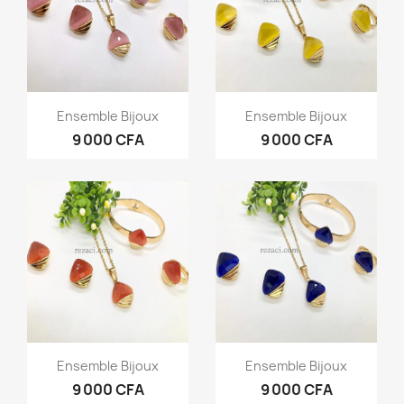
Aperçu rapide
Aperçu rapide


Ensemble Bijoux
Ensemble Bijoux
9 000 CFA
9 000 CFA
Aperçu rapide
Aperçu rapide


Ensemble Bijoux
Ensemble Bijoux
9 000 CFA
9 000 CFA