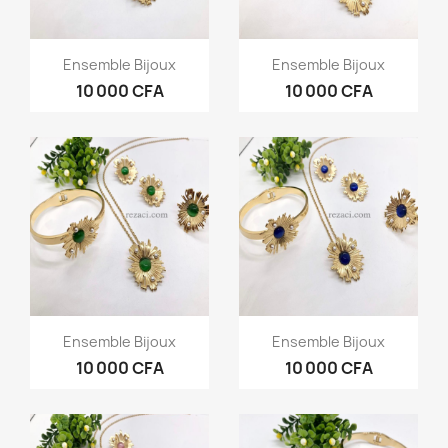
Aperçu rapide
Aperçu rapide


Ensemble Bijoux
Ensemble Bijoux
10 000 CFA
10 000 CFA
Aperçu rapide
Aperçu rapide


Ensemble Bijoux
Ensemble Bijoux
10 000 CFA
10 000 CFA