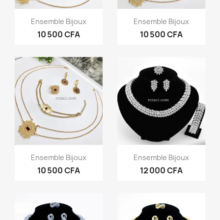
Aperçu rapide
Aperçu rapide


Ensemble Bijoux
Ensemble Bijoux
10 500 CFA
10 500 CFA
Aperçu rapide
Aperçu rapide


Ensemble Bijoux
Ensemble Bijoux
10 500 CFA
12 000 CFA