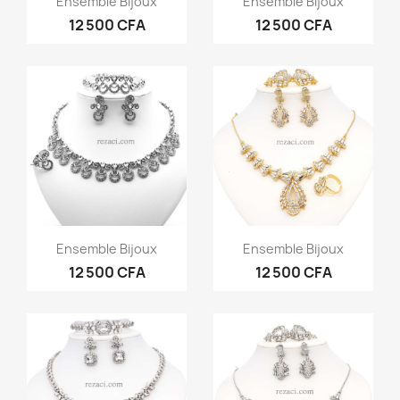
Ensemble Bijoux
Ensemble Bijoux
12 500 CFA
12 500 CFA
Aperçu rapide
Aperçu rapide


Ensemble Bijoux
Ensemble Bijoux
12 500 CFA
12 500 CFA