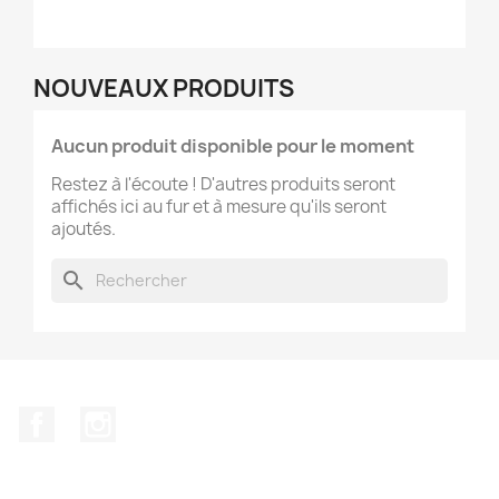
NOUVEAUX PRODUITS
Aucun produit disponible pour le moment
Restez à l'écoute ! D'autres produits seront
affichés ici au fur et à mesure qu'ils seront
ajoutés.
search
Facebook
Instagram