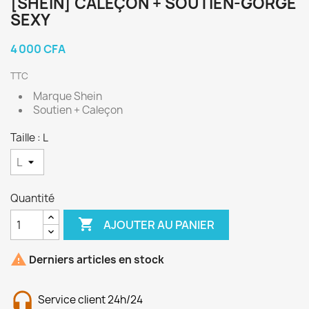
[SHEIN] CALEÇON + SOUTIEN-GORGE
SEXY
4 000 CFA
TTC
Marque Shein
Soutien + Caleçon
Taille : L
Quantité

AJOUTER AU PANIER

Derniers articles en stock
Service client 24h/24