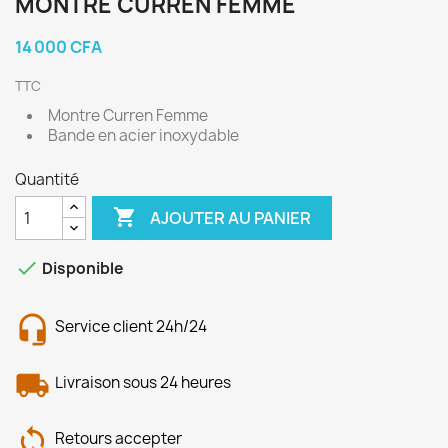
MONTRE CURREN FEMME
14 000 CFA
TTC
Montre Curren Femme
Bande en acier inoxydable
Quantité

AJOUTER AU PANIER

Disponible
Service client 24h/24
Livraison sous 24 heures
Retours accepter