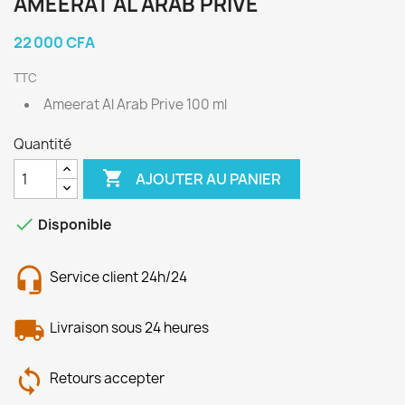
AMEERAT AL ARAB PRIVE
22 000 CFA
TTC
Ameerat Al Arab Prive 100 ml
Quantité

AJOUTER AU PANIER

Disponible
Service client 24h/24
Livraison sous 24 heures
Retours accepter