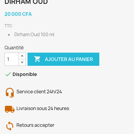
DIRHAM OUD
20 000 CFA
TTC
Dirham Oud 100 ml
Quantité

AJOUTER AU PANIER

Disponible
Service client 24h/24
Livraison sous 24 heures
Retours accepter