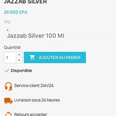
JAZZAB SILVER
25 000 CFA
TTC
Jazzab Silver
100 Ml
Quantité

AJOUTER AU PANIER

Disponible
Service client 24h/24
Livraison sous 24 heures
Retours accepter