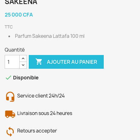
SAKEENA
25 000 CFA
TTC
Parfum Sakeena Lattafa 100 ml
Quantité

AJOUTER AU PANIER

Disponible
Service client 24h/24
Livraison sous 24 heures
Retours accepter