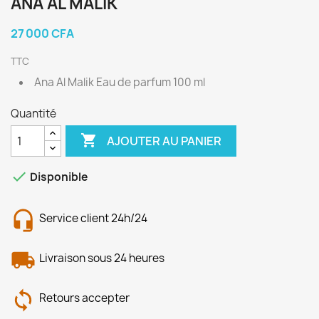
ANA AL MALIK
27 000 CFA
TTC
Ana Al Malik Eau de parfum 100 ml
Quantité

AJOUTER AU PANIER

Disponible
Service client 24h/24
Livraison sous 24 heures
Retours accepter