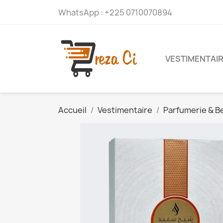
WhatsApp :
+225 0710070894
VESTIMENTAI
Accueil
Vestimentaire
Parfumerie & B