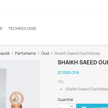
RE
TECHNOLOGIE
eauté
Parfumerie
Oud
Shaikh Saeed Oud Malala
SHAIKH SAEED OU
27 000 CFA
TTC
Shaikh Saeed Oud Malal
Quantité