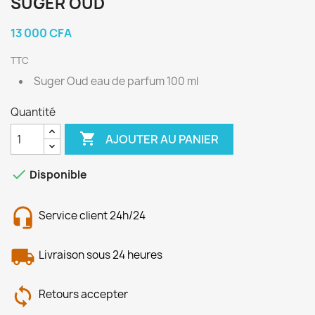
SUGER OUD
13 000 CFA
TTC
Suger Oud eau de parfum 100 ml
Quantité

AJOUTER AU PANIER

Disponible
Service client 24h/24
Livraison sous 24 heures
Retours accepter