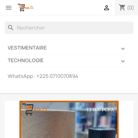
shopping_cart


(0)
search
VESTIMENTAIRE

TECHNOLOGIE

WhatsApp :
+225 0710070894