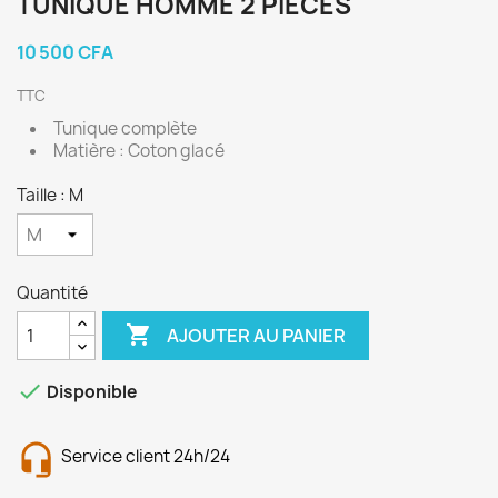
TUNIQUE HOMME 2 PIÈCES
10 500 CFA
TTC
Tunique complète
Matière : Coton glacé
Taille : M
Quantité

AJOUTER AU PANIER

Disponible
Service client 24h/24