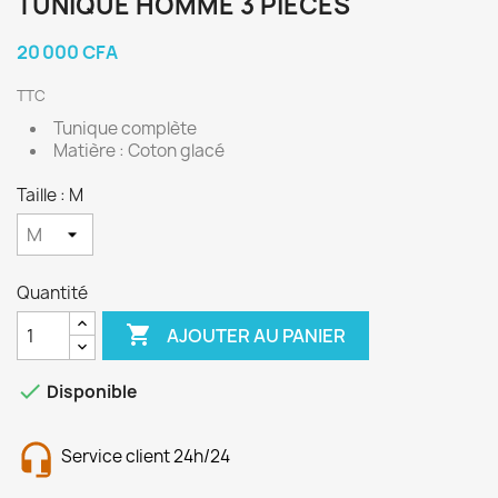
TUNIQUE HOMME 3 PIÈCES
20 000 CFA
TTC
Tunique complète
Matière : Coton glacé
Taille : M
Quantité

AJOUTER AU PANIER

Disponible
Service client 24h/24