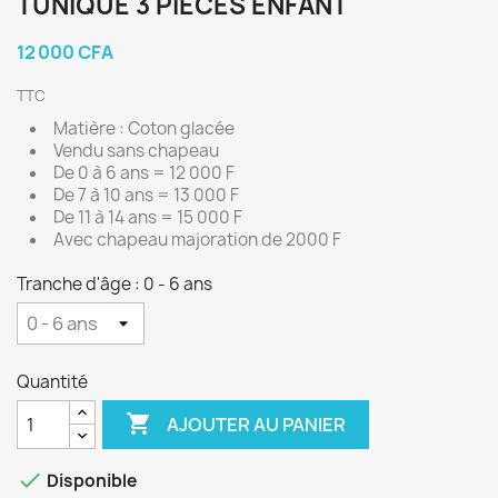
TUNIQUE 3 PIÈCES ENFANT
12 000 CFA
TTC
Matière : Coton glacée
Vendu sans chapeau
De 0 à 6 ans = 12 000 F
De 7 à 10 ans = 13 000 F
De 11 à 14 ans = 15 000 F
Avec chapeau majoration de 2000 F
Tranche d'âge : 0 - 6 ans
Quantité

AJOUTER AU PANIER

Disponible